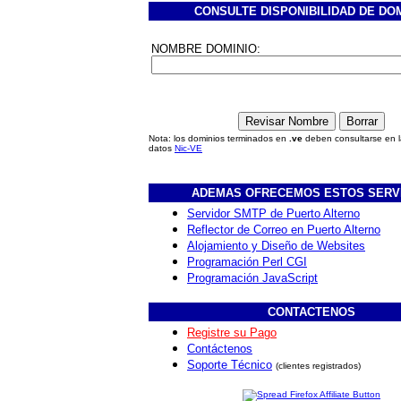
CONSULTE DISPONIBILIDAD DE DO
NOMBRE DOMINIO:
Nota: los dominios terminados en
.ve
deben consultarse en 
datos
Nic-VE
ADEMAS OFRECEMOS ESTOS SERV
Servidor SMTP de Puerto Alterno
Reflector de Correo en Puerto Alterno
Alojamiento y Diseño de Websites
Programación Perl CGI
Programación JavaScript
CONTACTENOS
Registre su Pago
Contáctenos
Soporte Técnico
(clientes registrados)